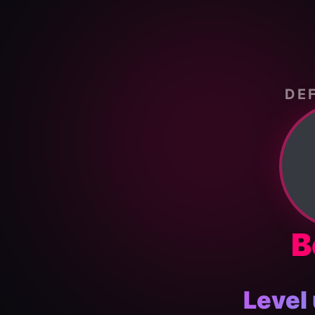
DE
B
Level